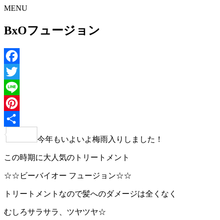
MENU
BxOフュージョン
Facebook
Twitter
Line
Pinterest
共
今年もいよいよ梅雨入りしました！
有
この時期に大人気のトリートメント
☆☆ビーバイオー フュージョン☆☆
トリートメントなので髪へのダメージは全くなく
むしろサラサラ、ツヤツヤ☆