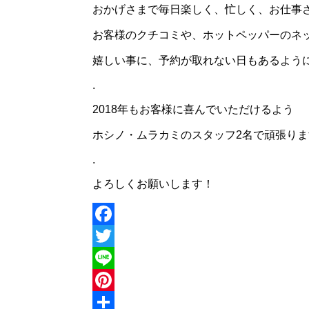
おかげさまで毎日楽しく、忙しく、お仕事
お客様のクチコミや、ホットペッパーのネ
嬉しい事に、予約が取れない日もあるようになりまし
.
2018年もお客様に喜んでいただけるよう
ホシノ・ムラカミのスタッフ2名で頑張り
.
よろしくお願いします！
Facebook
Twitter
Line
Pinterest