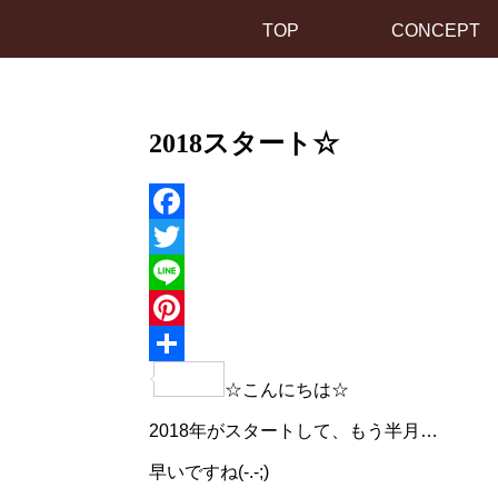
TOP
CONCEPT
2018スタート☆
Facebook
Twitter
Line
Pinterest
共
☆こんにちは☆
有
2018年がスタートして、もう半月…
早いですね(-.-;)