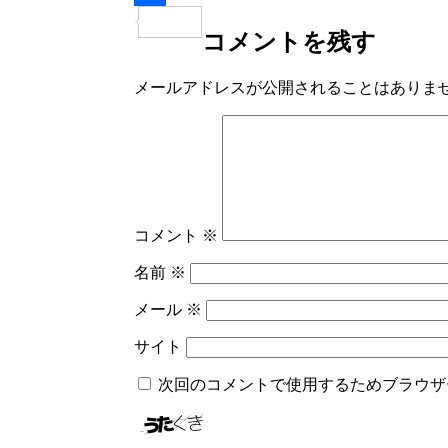
共
コメントを残す
有
メールアドレスが公開されることはありま
コメント
※
名前
※
メール
※
サイト
次回のコメントで使用するためブラウザ