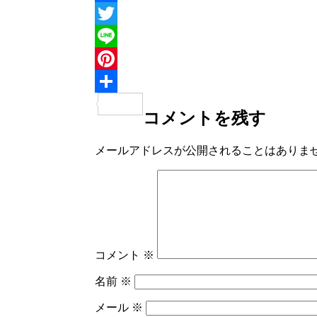
Facebook
Twitter
Line
Pinterest
共
コメントを残す
有
メールアドレスが公開されることはありま
コメント
※
名前
※
メール
※