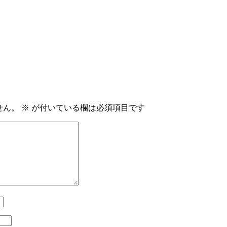
せん。
※
が付いている欄は必須項目です