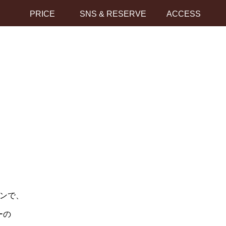
PRICE
SNS & RESERVE
ACCESS
ーンで、
ーの