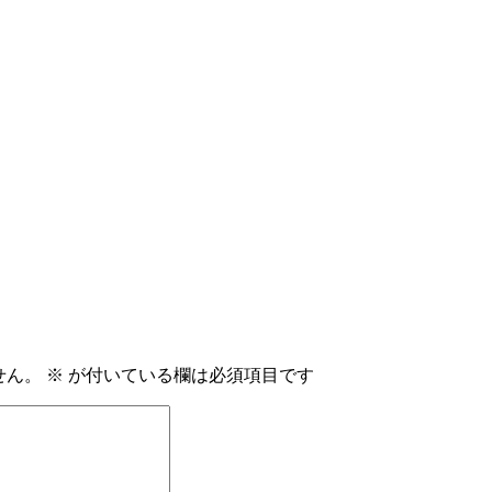
せん。
※
が付いている欄は必須項目です