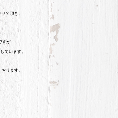
させて頂き、
ですが
トしています。
ております。