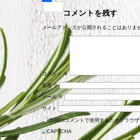
共
コメントを残す
有
メールアドレスが公開されることはありま
コメント
※
名前
※
メール
※
サイト
次回のコメントで使用するためブラウザ