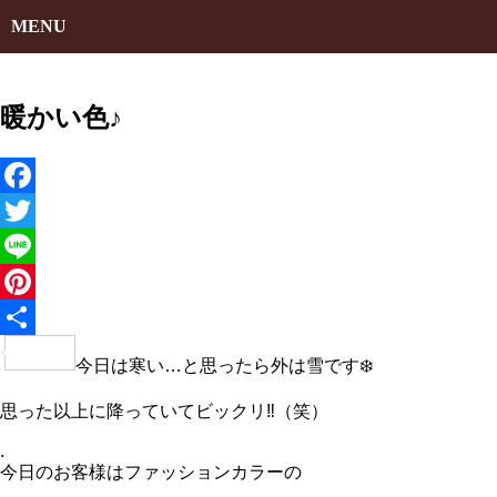
MENU
暖かい色♪
Facebook
Twitter
Line
Pinterest
共
今日は寒い…と思ったら外は雪です❄️
有
思った以上に降っていてビックリ‼️（笑）
.
今日のお客様はファッションカラーの