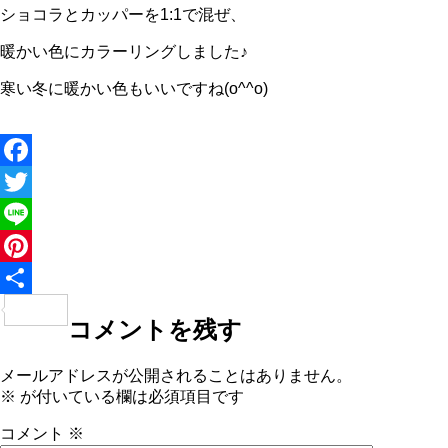
ショコラとカッパーを1:1で混ぜ、
暖かい色にカラーリングしました♪
寒い冬に暖かい色もいいですね(o^^o)
Facebook
Twitter
Line
Pinterest
共
コメントを残す
有
メールアドレスが公開されることはありません。
※
が付いている欄は必須項目です
コメント
※