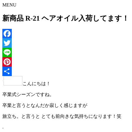
MENU
新商品 R-21 ヘアオイル入荷してます！
Facebook
Twitter
Line
Pinterest
共
こんにちは！
有
卒業式シーズンですね。
卒業と言うとなんだか寂しく感じますが
旅立ち。と言うと とても前向きな気持ちになります！笑
.