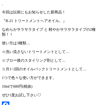
.
今回は以前にもお知らせした新商品！
『R-21 トリートメントヘアオイル。』
なめらかサラサラタイプ と 軽やかサラサラタイプの2種
類！！
使い方は3種類…
☆洗い流さないトリートメントとして…
☆ブロー後のスタイリング剤として…
☆月1~2回のオイルパックトリートメントとして…
1つで色々な使い方ができます。
10mlで680円(税抜)
ぜひ1度お試し下さい♡