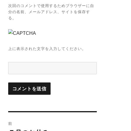
次回のコメントで使用するためブラウザーに自
分の名前、メールアドレス、サイトを保存す
る。
上に表示された文字を入力してください。
投
前
稿