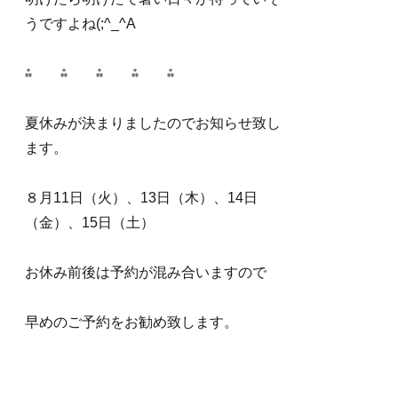
e
うですよね(;^_^A
s
⁂ ⁂ ⁂ ⁂ ⁂
t
夏休みが決まりましたのでお知らせ致し
ます。
８月11日（火）、13日（木）、14日
（金）、15日（土）
お休み前後は予約が混み合いますので
早めのご予約をお勧め致します。