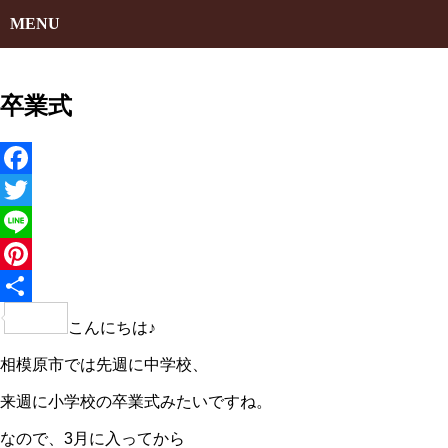
MENU
卒業式
Facebook
Twitter
Line
Pinterest
共
こんにちは♪
有
相模原市では先週に中学校、
来週に小学校の卒業式みたいですね。
なので、3月に入ってから