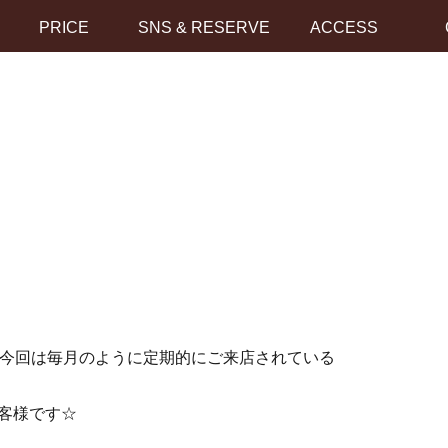
PRICE
SNS & RESERVE
ACCESS
今回は毎月のように定期的にご来店されている
共
有
お客様です☆