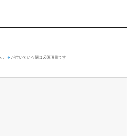
※
ん。
が付いている欄は必須項目です