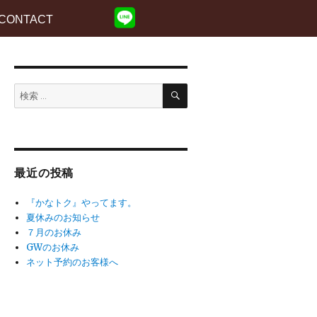
CONTACT
検
検
索
索:
最近の投稿
『かなトク』やってます。
夏休みのお知らせ
７月のお休み
GWのお休み
ネット予約のお客様へ