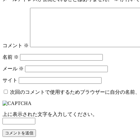
コメント
※
名前
※
メール
※
サイト
次回のコメントで使用するためブラウザーに自分の名前、
上に表示された文字を入力してください。