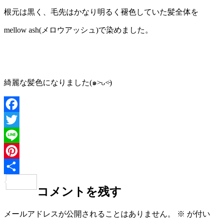
根元は黒く、毛先はかなり明るく褪色していた髪全体を
mellow ash(メロウアッシュ)で染めました。
綺麗な髪色になりました(๑˃̵ᴗ˂̵)
Facebook
Twitter
Line
Pinterest
共
コメントを残す
有
メールアドレスが公開されることはありません。
※
が付い