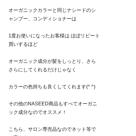
r
オーガニックカラーと同じナシードのシ
e
ャンプー、コンディショナーは
s
1度お使いになったお客様は ほぼリピート
t
買いするほど
オーガニック成分が髪をしっとり、さら
さらにしてくれるだけじゃなく
カラーの色持ちも良くしてくれます(^ ^)
その他のNASEED商品もすべてオーガニ
ック成分なのでオススメ！
こちら、サロン専売品なのでネット等で