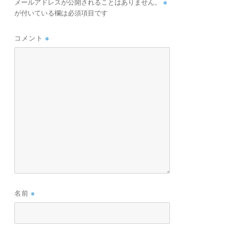
※
メールアドレスが公開されることはありません。
s
が付いている欄は必須項目です
t
コメント
※
名前
※