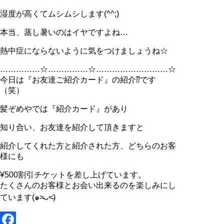
湿度が高くてムシムシします(^^;)
本当、蒸し暑いのはイヤですよね…
熱中症にならないように気をつけましょうね☆
……………☆……………☆………………………☆
今日は『お友達ご紹介カード』の紹介⁇です
（笑）
髪ぞめやでは『紹介カード』があり
知り合い、お友達を紹介して頂きますと
紹介してくれた方と紹介された方、どちらのお客
様にも
¥500割引チケットを差し上げています。
たくさんのお客様とお会い出来るのを楽しみにし
ています(๑˃̵ᴗ˂̵)