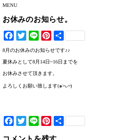
MENU
お休みのお知らせ。
Facebook
Twitter
Line
Pinterest
共
有
8月のお休みのお知らせです♪♪
夏休みとして8月14日~16日までを
お休みさせて頂きます。
よろしくお願い致します(๑˃̵ᴗ˂̵)
Facebook
Twitter
Line
Pinterest
共
有
コメントを残す